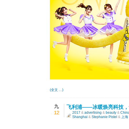
(全文 …)
九
飞利浦——冰暖焕亮科技，
12
2017
&
advertising
&
beauty
&
Chin
Shanghai
&
Stephanie Pistel
&
上海