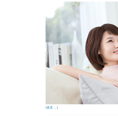
(全文 …)