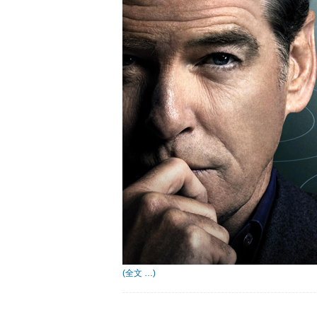
(全文 …)