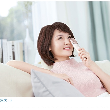
(全文 …)