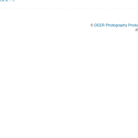
©
DEER Photography Produ
P