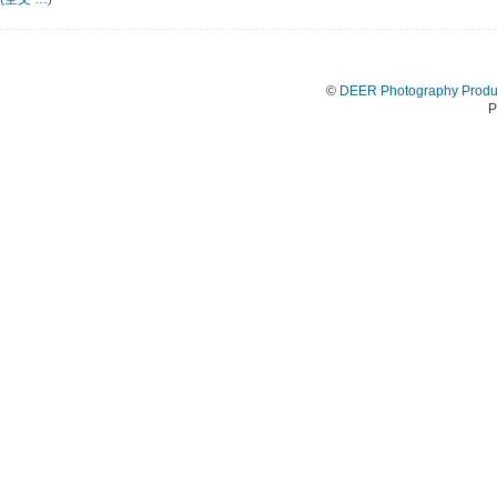
©
DEER Photography Produ
P