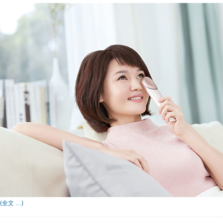
(全文 …)