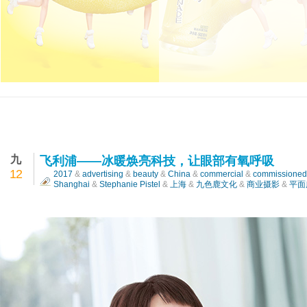
飞利浦——冰暖焕亮科技，让眼部有氧呼吸
九
飞利浦——冰暖焕亮科技，让眼部有氧呼吸
12
2017
&
advertising
&
beauty
&
China
&
commercial
&
commissioned
Shanghai
&
Stephanie Pistel
&
上海
&
九色鹿文化
&
商业摄影
&
平面