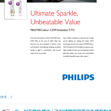
(全文 …)